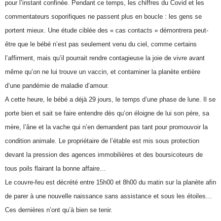
pour l’instant confinée. Pendant ce temps, les chiffres du Covid et les
commentateurs soporifiques ne passent plus en boucle : les gens se
portent mieux. Une étude ciblée des « cas contacts » démontrera peut-
être que le bébé n’est pas seulement venu du ciel, comme certains
l’affirment, mais qu’il pourrait rendre contagieuse la joie de vivre avant
même qu’on ne lui trouve un vaccin, et contaminer la planète entière
d’une pandémie de maladie d’amour.
A cette heure, le bébé a déjà 29 jours, le temps d’une phase de lune. Il se
porte bien et sait se faire entendre dès qu’on éloigne de lui son père, sa
mère, l’âne et la vache qui n’en demandent pas tant pour promouvoir la
condition animale. Le propriétaire de l’étable est mis sous protection
devant la pression des agences immobilières et des boursicoteurs de
tous poils flairant la bonne affaire…
Le couvre-feu est décrété entre 15h00 et 8h00 du matin sur la planète afin
de parer à une nouvelle naissance sans assistance et sous les étoiles…
Ces dernières n’ont qu’à bien se tenir.