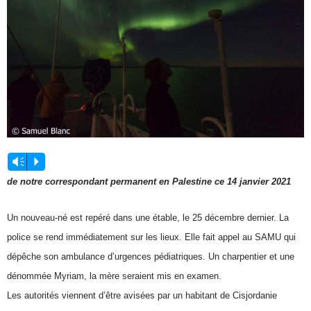
Lecteur
Vm
P
audio
de notre correspondant permanent en Palestine ce 14 janvier 2021
Un
nouveau-né est repéré dans une étable, le 25 décembre dernier. La
police se rend immédiatement sur les lieux. Elle fait appel au SAMU qui
dépêche son ambulance d’urgences pédiatriques. Un charpentier et une
dénommée Myriam, la mère seraient mis en examen.
Les autorités viennent d’être avisées par un habitant de Cisjordanie