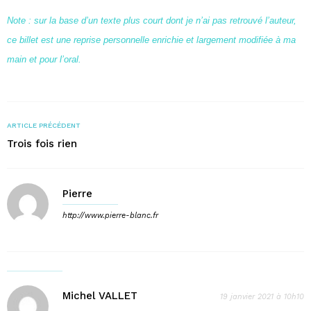
Note : sur la base d’un texte plus court dont je n’ai pas retrouvé l’auteur,
ce billet est une reprise personnelle enrichie et largement modifiée à ma
main et pour l’oral.
ARTICLE PRÉCÉDENT
Trois fois rien
Pierre
http://www.pierre-blanc.fr
Michel VALLET
19 janvier 2021 à 10h10