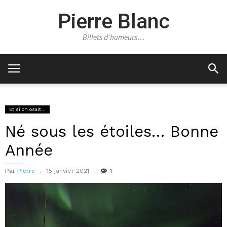
Pierre Blanc
Billets d'humeurs…
Et si on osait...
Né sous les étoiles… Bonne
Année
Par
Pierre
15 janvier 2021
1