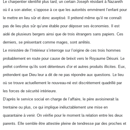
Le charpentier identifié plus tard, un certain Joseph résidant à Nazareth
où il a son atelier, s’oppose à ce que les autorités emmènent l’enfant pour
le mettre en lieu sûr et donc aseptisé. Il prétend même qu’il ne connaît
pas de lieu plus sûr qu’une étable pour déposer ses économies. Il est
aidé de plusieurs bergers ainsi que de trois étrangers sans papiers. Ces
derniers, se présentant comme mages, sont arrêtés.
Le ministère de l’Intérieur s’interroge sur l’origine de ces trois hommes
probablement en route pour cause de bréxit vers le Royaume Désuni. Le
préfet confirme qu’ils sont détenteurs d’or et autres produits illicites. Eux,
prétendent que Dieu leur a dit de ne pas répondre aux questions. Le lieu
où se trouve actuellement le nouveau-né est discrètement quadrillé par
les forces de sécurité intérieure.
D’après le service social en charge de l’affaire, le père avoisinerait la
trentaine ou plus, ce qui implique inéluctablement une mise en
quarantaine à venir. On vérifie pour le moment la relation entre les deux
parents. Elle semble être attestée pleine de tendresse par des proches et