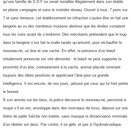
qu’une famille de S.D.F se serait installée illégalement dans son étable
en pleine campagne et sans le moindre réseau. Ouvert à tous, 7 jours sur
7 et sans terrasse, cet établissement en infraction s’avère être en fait une
bergerie au vu des nombreux moutons alentour que les étoiles comptent
tous les soirs avant de s’endormir. Des mécréants prétendent que le loup
dans la bergerie s’est fait la malle tandis qu’arrivent, pour réchauffer le
nouveau-né, un âne et une vache. En effet, la présence d’un bœuf
initialement annoncée est vite démentie : le bœuf ne peut supporter la
proximité d’un âne, contrairement à la vache, animal placide ruminant
toujours des idées positives et appréciant l’âne pour sa grande
intelligence. Il est encore, de nos jours, jalousé par ceux qui lui font porter
le bonnet.
À son arrivée sur les lieux, la police découvre le nouveau-né, personne à
risque s’il en est, enveloppé dans des morceaux de tissu, déposé sur une
litière de paille fraîche non traitée, sans masque ni distanciation minimale
d’un râtelier sur deux. Par contre, il se gèle, et pas à l’hydroalcoolique.