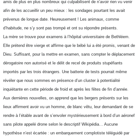
amis de plus en plus nombreux qui culpabilisent de n’avoir rien vu venir
afin de les accueillir un peu mieux : les sondages pourtant les avait
prévenus de longue date. Heureusement ! Les animaux, comme
d’habitude, ne s’y sont pas trompé et ont su répondre présents.
La mère se trouve pour examens à l’hôpital universitaire de Bethléem.
Elle prétend être vierge et affirme que le bébé lui a été promis, venant de
Dieu. Suffisant, pour la mettre en examen, sans compter le déplacement
dérogatoire non autorisé et le délit de recel de produits stupéfiants
importés par les trois étrangers. Une batterie de tests pourrait même
révéler que nous sommes en présence d’un cluster à potentialité
inquiétante en cette période de froid et après les fêtes de fin d’année.
Aux dernières nouvelles, on apprend que les bergers présents sur les
lieux affirment avoir vu un homme, de blanc vêtu, leur demandant de se
rendre à l’étable avant de s’envoler mystérieusement à bord d’un
aéronef
sans pilote appelé drone selon le descriptif Wikipédia
… Aucune
hypothèse n’est écartée : un embarquement complotiste téléguidé par