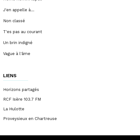
J'en appelle à…
Non classé
T'es pas au courant
Un brin indigné
Vague à l'âme
LIENS
Horizons partagés
RCF Isère 103.7 FM
La Hulotte
Proveysieux en Chartreuse