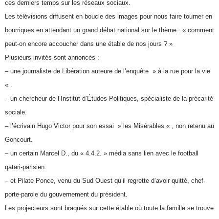
ces derniers temps sur les réseaux sociaux.
Les télévisions diffusent en boucle des images pour nous faire tourner en
bourriques en attendant un grand débat national sur le thème : « comment
peut-on encore accoucher dans une étable de nos jours ? »
Plusieurs invités sont annoncés :
– une journaliste de Libération auteure de l’enquête » à la rue pour la vie
« .
– un chercheur de l’Institut d’Études Politiques, spécialiste de la précarité
sociale.
– l’écrivain Hugo Victor pour son essai » les Misérables « , non retenu au
Goncourt.
– un certain Marcel D., du « 4.4.2. » média sans lien avec le football
qatari-parisien.
– et Pilate Ponce, venu du Sud Ouest qu’il regrette d’avoir quitté, chef-
porte-parole du gouvernement du président.
Les projecteurs sont braqués sur cette étable où toute la famille se trouve