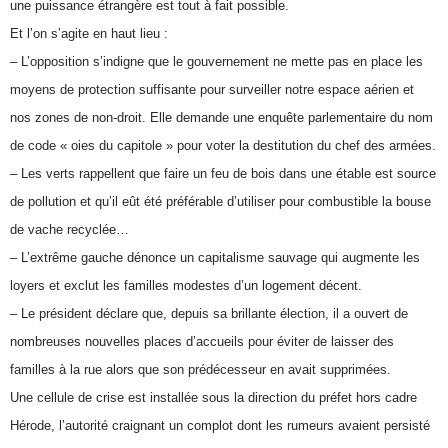
une puissance étrangère est tout à fait possible.
Et l’on s’agite en haut lieu :
– L’opposition s’indigne que le gouvernement ne mette pas en place les
moyens de protection suffisante pour surveiller notre espace aérien et
nos zones de non-droit. Elle demande une enquête parlementaire du nom
de code « oies du capitole » pour voter la destitution du chef des armées.
– Les verts rappellent que faire un feu de bois dans une étable est source
de pollution et qu’il eût été préférable d’utiliser pour combustible la bouse
de vache recyclée…
– L’extrême gauche dénonce un capitalisme sauvage qui augmente les
loyers et exclut les familles modestes d’un logement décent.
– Le président déclare que, depuis sa brillante élection, il a ouvert de
nombreuses nouvelles places d’accueils pour éviter de laisser des
familles à la rue alors que son prédécesseur en avait supprimées.
Une cellule de crise est installée sous la direction du préfet hors cadre
Hérode, l’autorité craignant un complot dont les rumeurs avaient persisté