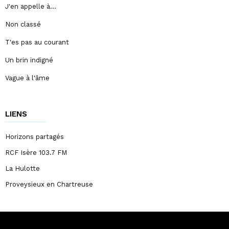
J'en appelle à…
Non classé
T'es pas au courant
Un brin indigné
Vague à l'âme
LIENS
Horizons partagés
RCF Isère 103.7 FM
La Hulotte
Proveysieux en Chartreuse