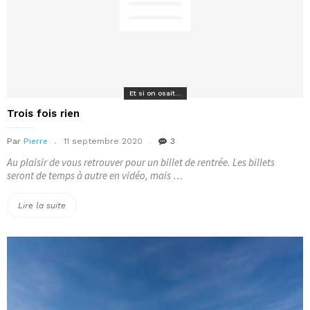
Et si on osait...
Trois fois rien
Par
Pierre
11 septembre 2020
3
Au plaisir de vous retrouver pour un billet de rentrée. Les billets
seront de temps à autre en vidéo, mais …
« Trois
Lire la suite
fois
rien »