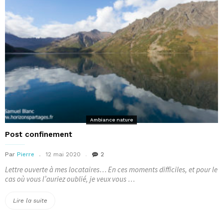
Elle. »
Ambiance nature
Post confinement
Par
Pierre
12 mai 2020
2
Lettre ouverte à mes locataires… En ces moments difficiles, et pour le
cas où vous l’auriez oublié, je veux vous …
« Post
Lire la suite
confinement »