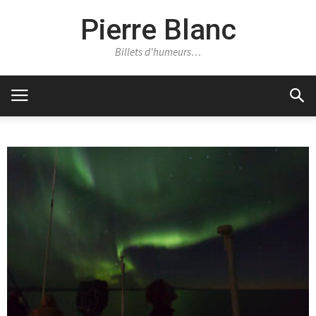
Pierre Blanc
Billets d'humeurs…