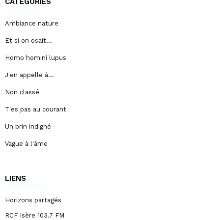
CATÉGORIES
Ambiance nature
Et si on osait…
Homo homini lupus
J'en appelle à…
Non classé
T'es pas au courant
Un brin indigné
Vague à l'âme
LIENS
Horizons partagés
RCF Isère 103.7 FM