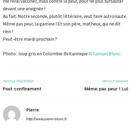
me ferai vacciner, mais contre la peur, pour ne plus sursauter
devant une araignée !
Au fait. Notre seconde, plutôt littéraire, veut faire astronaute.
Même pas peur, la gamine ! Et son père, matheux, qui ne dit
rien !
Peut-être mardi prochain ?
Photo : loup gris en Colombie-Britannique
© Samuel Blanc
ARTICLE PRÉCÉDENT
ARTICLE SUIVANT
Post confinement
Même pas peur ! Lui
Pierre
http://www.pierre-blanc.fr