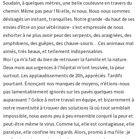
Soudain, à quelques mètres, une belle couleuvre en travers du
chemin. Même pas peur ! Ni elle, ni nous. Nous nous sommes
dévisagés un instant, tranquilles. Notre grande -du haut de ses
envies d’être un jour vétérinaire- s’est empressée de nous
exhorter à ne plus avoir peur des serpents, des araignées, des
amphibiens, des guêpes, des chauve-souris…Ces animaux mal
aimés, très beaux, et tellement indispensables.
Moi ! ça m’a fait du bien de retrouver la famille et la nature.
Deux mois aux urgences à l’hôpital m’ont lessivée, la peur
surtout. Les applaudissements de 20h, appréciés. Tardifs
pourtant. Énonçant nos manques de moyens, n’étions-nous
pas lamentablement ignorés sur les pavés quelques mois
auparavant ? Grâce à notre travail en équipe, et bizarrement à
notre inventivité à trouver des solutions là où tout semblait
impossible, nous avons peu à peu ensemble conjuré la peur et
peut-être même le virus. Comme lui, elle est contagieuse, elle
paralyse, elle confine les regards. Alors, promis à ma fille : je