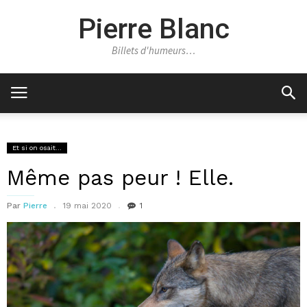
Pierre Blanc
Billets d'humeurs…
Et si on osait...
Même pas peur ! Elle.
Par
Pierre
19 mai 2020
1