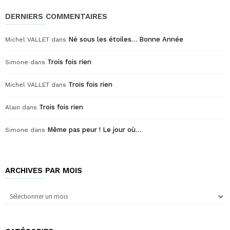
DERNIERS COMMENTAIRES
Né sous les étoiles… Bonne Année
Michel VALLET
dans
Trois fois rien
Simone
dans
Trois fois rien
Michel VALLET
dans
Trois fois rien
Alain
dans
Même pas peur ! Le jour où…
Simone
dans
ARCHIVES PAR MOIS
Archives
par
mois